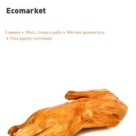
Ecomarket
Главная
Мясо, птица и рыба
Мясные деликатесы
Утка варено-копченая