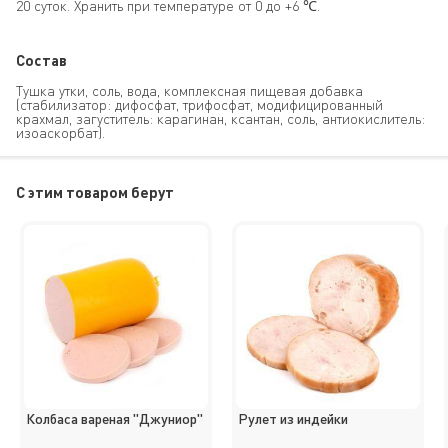
20 суток. Хранить при температуре от 0 до +6 ℃.
Состав
Тушка утки, соль, вода, комплексная пищевая добавка
(стабилизатор: дифосфат, трифосфат, модифицированный
крахмал, загуститель: карагинан, ксантан, соль, антиокислитель:
изоаскорбат).
C этим товаром берут
Колбаса вареная "Джуниор"
Рулет из индейки