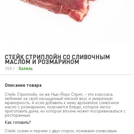
СТЕЙК СТРИПЛОЙН СО СЛИВОЧНЫМ
МАСЛОМ И РОЗМАРИНОМ
300 г
Халяль
Описание товара
Стейк Стриплойн, он же Нью-Йорк Стрип, – это классика,
любимая за свой насыщенный мясной вкус и умеренную
мраморность. А если добавить к нему ароматное сливочное
масло с розмарином, получается блюдо, которое легко
приготовить дома, но которое вполне может посоревноваться с
ресторанным.
Как готовить?
Стейк солим и перчим с двух сторон, поливаем оливковым