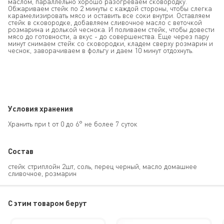
маслом, параллельно хорошо разогреваем сковородку.
Обжариваем стейк по 2 минуты с каждой стороны, чтобы слегка
карамелизировать мясо и оставить все соки внутри. Оставляем
стейк в сковородке, добавляем сливочное масло с веточкой
розмарина и долькой чеснока. И поливаем стейк, чтобы довести
мясо до готовности, а вкус - до совершенства. Еще через пару
минут снимаем стейк со сковородки, кладем сверху розмарин и
чеснок, заворачиваем в фольгу и даем 10 минут отдохнуть.
Условия хранения
Хранить при t от 0 до 6° не более 7 суток
Состав
стейк стриплойн 2шт, соль, перец черный, масло домашнее
сливочное, розмарин
C этим товаром берут