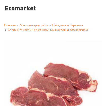
Ecomarket
Главная
Мясо, птица и рыба
Говядина и баранина
Стейк Стриплойн со сливочным маслом и розмарином