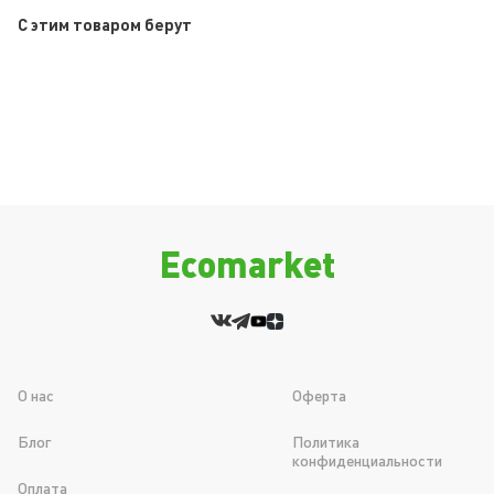
C этим товаром берут
Ecomarket
О нас
Оферта
Блог
Политика
конфиденциальности
Оплата