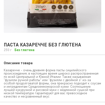
ПАСТА КАЗАРЕЧЧЕ БЕЗ ГЛЮТЕНА
250 г
Без глютена
Описание товара
Казаречче - очень древняя форма пасты сицилийского
происхождения, в настоящее время широко распространенная
по всей Центральной и Южной Италии. Также называемая
"фузилли ручной работы" или "фузилли с двойной з" из-за
особой продолговатой формы, она прекрасно подходит к соусам
и ингредиентам Средиземноморской кухни. Соотношение
лучшей кукурузной и рисовой муки с медленной сушкой при
низкой температуре гарантируют для вас превосходное
качество и несравненный вкус