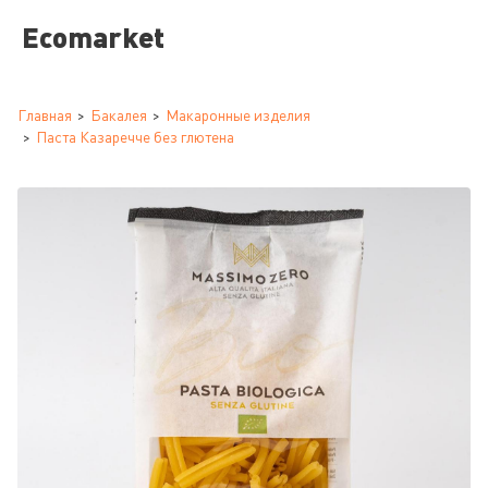
Ecomarket
Главная
Бакалея
Макаронные изделия
Паста Казаречче без глютена