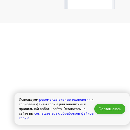
Используем
рекомендательные технологии
и
собираем файлы cookie для аналитики и
Соглашаюсь
правильной работы сайта. Оставаясь на
сайте вы
соглашаетесь с обработков файлов
cookie
.