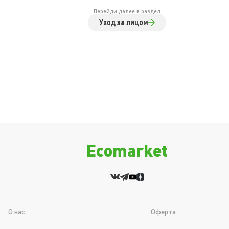
Перейди далее в раздел
Уход за лицом
Ecomarket
О нас
Оферта