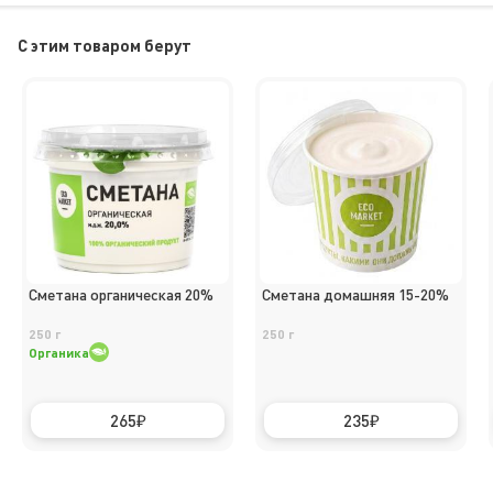
C этим товаром берут
Сметана органическая 20%
Сметана домашняя 15-20%
250 г
250 г
Органика
265
235