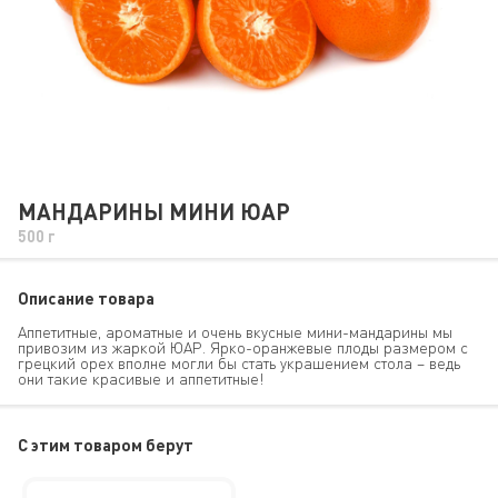
МАНДАРИНЫ МИНИ ЮАР
500 г
Описание товара
Аппетитные, ароматные и очень вкусные мини-мандарины мы
привозим из жаркой ЮАР. Ярко-оранжевые плоды размером с
грецкий орех вполне могли бы стать украшением стола – ведь
они такие красивые и аппетитные!
C этим товаром берут