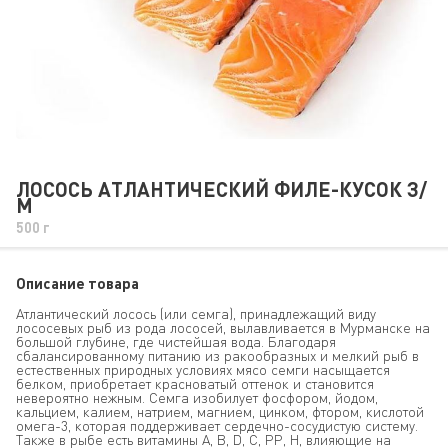
ЛОСОСЬ АТЛАНТИЧЕСКИЙ ФИЛЕ-КУСОК З/
М
500 г
Описание товара
Атлантический лосось (или семга), принадлежащий виду
лососевых рыб из рода лососей, вылавливается в Мурманске на
большой глубине, где чистейшая вода. Благодаря
сбалансированному питанию из ракообразных и мелкий рыб в
естественных природных условиях мясо семги насыщается
белком, приобретает красноватый оттенок и становится
невероятно нежным. Семга изобилует фосфором, йодом,
кальцием, калием, натрием, магнием, цинком, фтором, кислотой
омега-3, которая поддерживает сердечно-сосудистую систему.
Также в рыбе есть витамины А, В, D, С, РР, Н, влияющие на