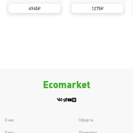
4945
1275
Ecomarket
О нас
Оферта
Блог
Политика