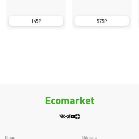
145
575
Ecomarket
О нас
Оферта