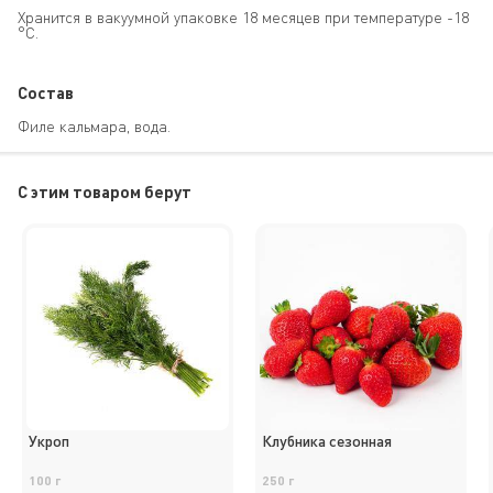
Хранится в вакуумной упаковке 18 месяцев при температуре -18
°C.
Состав
Филе кальмара, вода.
C этим товаром берут
Укроп
Клубника сезонная
100 г
250 г