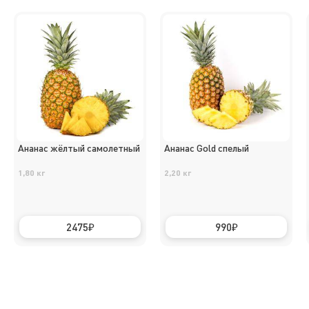
Ананас жёлтый самолетный
Ананас Gold спелый
1,80 кг
2,20 кг
2475
990