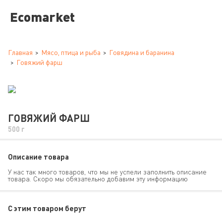
Ecomarket
Главная
Мясо, птица и рыба
Говядина и баранина
Говяжий фарш
ГОВЯЖИЙ ФАРШ
500 г
Описание товара
У нас так много товаров, что мы не успели заполнить описание
товара. Скоро мы обязательно добавим эту информацию
C этим товаром берут