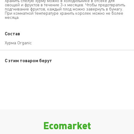
Хранить спелую хурму можно в холодильнике в отсеке для
овощей и фруктов в течение 3-х месяцев. Чтобы предотвратить
подгнивание фруктов, каждый плод можно завернуть в бумагу.
При комнатной температуре хранить королек можно не более
месяца.
Состав
Хурма Organic
C этим товаром берут
Ecomarket