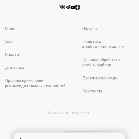
О нас
Оферта
Блог
Политика
конфиденциальности
Оплата
Правила обработки
cookie-файлов
Доставка
Бережём природу
Правила применения
рекомендательных технологий
Контакты
© 2024 “OOO Экомаркет”